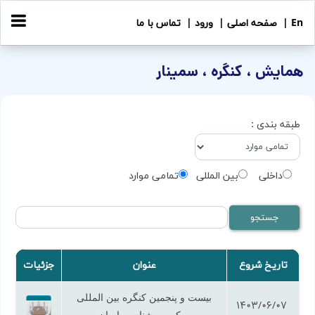
En |
صفحه اصلی |
ورود |
تماس با ما
همایش ، کنگره ، سمینار
طبقه بندی :
داخلی
بین المللی
تمامی موارد
تاریخ شروع
عنوان
جزئیات
بیست و پنجمین کنگره بین المللی
1403/06/07