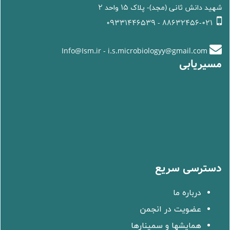
شهید دانش ثانی (مجد)- پلاک 15 واحد 2
88632456-021 - 09331446539
Info@Ism.ir - i.s.microbiologyy@gmail.com
مسیریابی
دسترسی سریع
درباره ما
عضویت در انجمن
همایشها و سمینارها