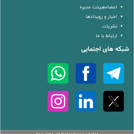
اعضاءهیئت مدیره
اخبار و رویدادها
نشریات
ارتباط با ما
شبکه های اجتمایی