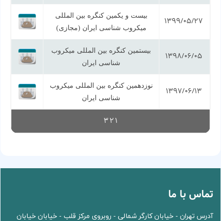
بیست و یکمین کنگره بین المللی
1399/05/27
میکروب شناسی ایران (مجازی)
بیستمین کنگره بین المللی میکروب
1398/06/05
شناسی ایران
نوزدهمین کنگره بین المللی میکروب
1397/06/13
شناسی ایران
3
2
1
تماس با ما
آدرس تهران - خیابان کارگر شمالی - روبروی مرکز قلب - خیابان خیابان