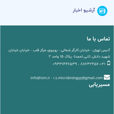
آرشیو اخبار
تماس با ما
آدرس تهران - خیابان کارگر شمالی - روبروی مرکز قلب - خیابان خیابان
شهید دانش ثانی (مجد)- پلاک 15 واحد 2
88632456-021 - 09331446539
Info@Ism.ir - i.s.microbiologyy@gmail.com
مسیریابی