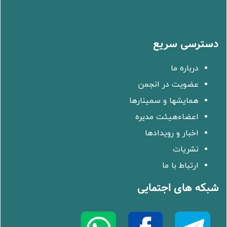
دسترسی سریع
درباره ما
عضویت در انجمن
همایشها و سمینارها
اعضاءهیئت مدیره
اخبار و رویدادها
نشریات
ارتباط با ما
شبکه های اجتمایی