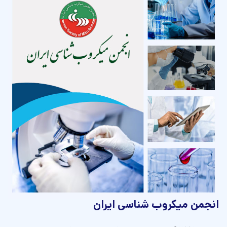
انجمن ميكروب شناسی ايران