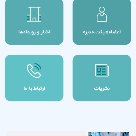
اعضاءهیئت مدیره
اخبار و رویدادها
نشریات
ارتباط با ما