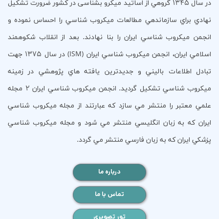
در سال 1345 گروهي از اساتيد ميكرو بشناسی در كشور ضرورت تشكيل
نهادي براي سازماندهي مطالعات ميكروب شناسي را احساس نموده و
انجمن ميكروب شناسي ايران را بنا نهادند. بعد از انقلاب شكوهمند
اسلامي ايران، انجمن ميكروب شناسي ايران (ISM) در سال 1375 جهت
تبادل اطلاعات باليني و جديدترين يافته هاي پژوهشي در زمينه
ميكروب شناسي تشكيل گرديد. انجمن ميكروب شناسي ايران 2 مجله
علمي معتبر را منتشر مي سازد كه عبارتند از مجله ميكروب شناسي
ايران كه به زبان انگليسي منتشر مي شود و مجله ميكروب شناسي
پزشكي ايران كه به زبان فارسي منتشر مي گردد.
درباره ما
تماس با ما
تور تصویری