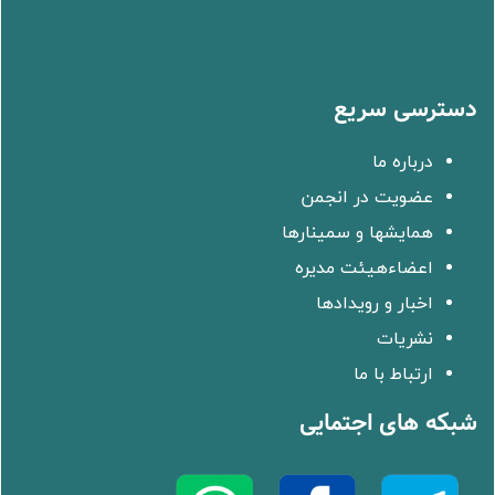
دسترسی سریع
درباره ما
عضویت در انجمن
همایشها و سمینارها
اعضاءهیئت مدیره
اخبار و رویدادها
نشریات
ارتباط با ما
شبکه های اجتمایی