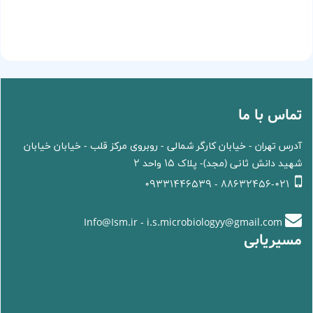
تماس با ما
آدرس تهران - خیابان کارگر شمالی - روبروی مرکز قلب - خیابان خیابان
شهید دانش ثانی (مجد)- پلاک 15 واحد 2
88632456-021 - 09331446539
Info@Ism.ir - i.s.microbiologyy@gmail.com
مسیریابی