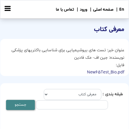
En |
صفحه اصلی |
ورود |
تماس با ما
معرفی کتاب
عنوان خبر:
تست های بیوشیمیایی برای شناسایی باکتریهای پزشکی
نویسنده:
جین اف- مک فادین
فایل:
New65Test_Bio.pdf
طبقه بندی :