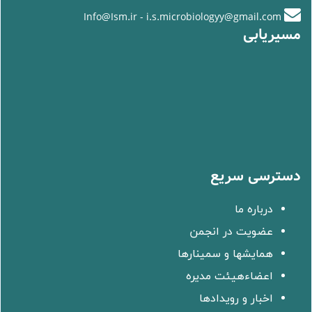
Info@Ism.ir - i.s.microbiologyy@gmail.com
مسیریابی
دسترسی سریع
درباره ما
عضویت در انجمن
همایشها و سمینارها
اعضاءهیئت مدیره
اخبار و رویدادها